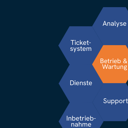
Analyse
Ticket-
system
Betrieb & 
Wartung
Dienste
Support
Inbetrieb-
nahme